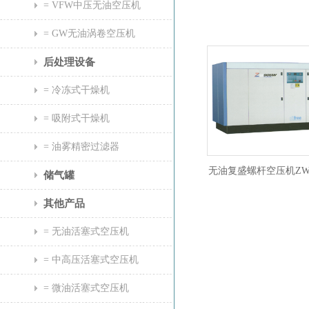
= VFW中压无油空压机
= GW无油涡卷空压机
后处理设备
= 冷冻式干燥机
= 吸附式干燥机
= 油雾精密过滤器
无油复盛螺杆空压机ZW-
储气罐
列
其他产品
= 无油活塞式空压机
= 中高压活塞式空压机
= 微油活塞式空压机