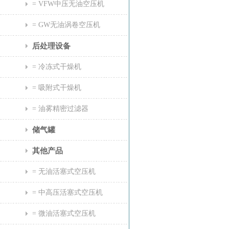
= VFW中压无油空压机
= GW无油涡卷空压机
后处理设备
= 冷冻式干燥机
= 吸附式干燥机
= 油雾精密过滤器
储气罐
其他产品
= 无油活塞式空压机
= 中高压活塞式空压机
= 微油活塞式空压机