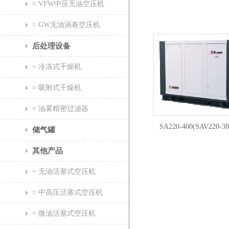
= VFW中压无油空压机
= GW无油涡卷空压机
后处理设备
= 冷冻式干燥机
= 吸附式干燥机
= 油雾精密过滤器
SA220-400(SAV220-
储气罐
其他产品
= 无油活塞式空压机
= 中高压活塞式空压机
= 微油活塞式空压机